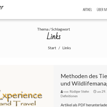
er
ARTIKEL
ÜBER M
Thema / Schlagwort
Links
Start
Links
Methoden des Tie
und Wildlifeman
Rüdiger Stehn
29.
von
am
Definitionen
Artikel als PDF herunterlad