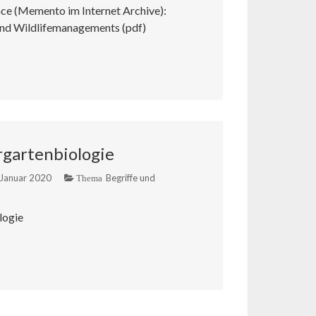
ce (Memento im Internet Archive):
nd Wildlifemanagements (pdf)
ergartenbiologie
 Januar 2020
Begriffe und
Thema
logie