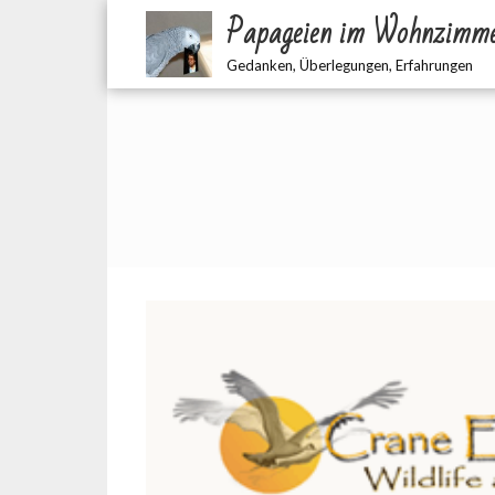
Zum
Papageien im Wohnzimm
Inhalt
springen
Gedanken, Überlegungen, Erfahrungen