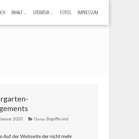
ICH
INHALT
LITERATUR
FOTOS
IMPRESSUM
rgarten-
agements
 Januar 2020
Begriffe und
Thema
en Auf der Webseite der nicht mehr