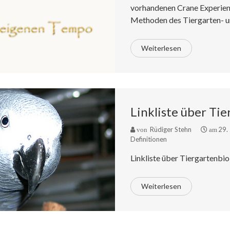
vorhandenen Crane Experien
Methoden des Tiergarten- u
Weiterlesen
Linkliste über Ti
Rüdiger Stehn
29.
von
am
Definitionen
Linkliste über Tiergartenbio
Weiterlesen