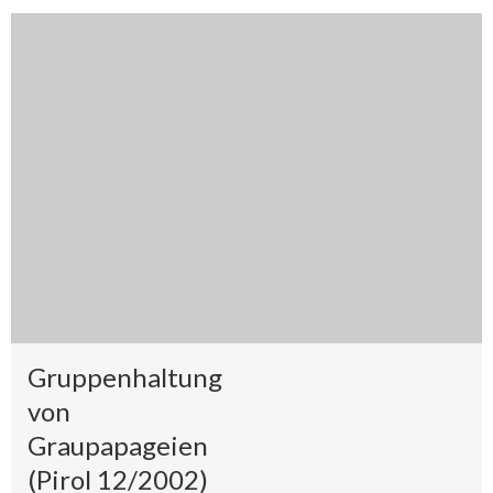
Gruppenhaltung
von
Graupapageien
(Pirol 12/2002)