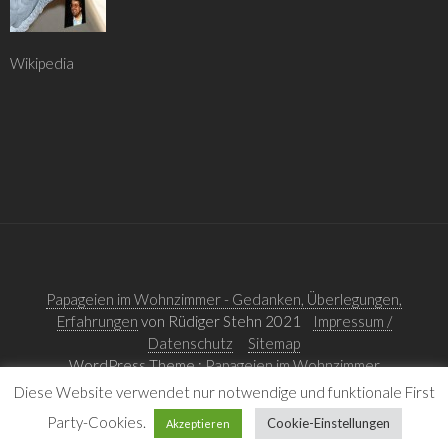
Wikipedia
Papageien im Wohnzimmer - Gedanken, Überlegungen,
Erfahrungen
von Rüdiger Stehn 2021
Impressum /
Datenschutz
Sitemap
WordPress Theme :
Papageien im Wohnzimmer
Diese Website verwendet nur notwendige und funktionale First
Party-Cookies.
Cookie-Einstellungen
Akzeptieren