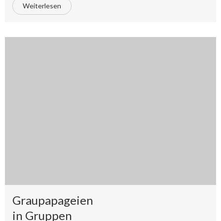
Weiterlesen
Graupapageien
in Gruppen