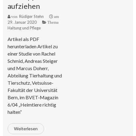
aufziehen
Rüdiger Stehn
von
am
29. Januar 2020
Thema
Haltung und Pflege
Artikel als PDF
herunterladen Artikel zu
einer Studie von Rachel
Schmid, Andreas Steiger
und Marcus Doherr,
Abteilung Tierhaltung und
Tierschutz, Vetsuisse-
Fakultät der Universität
Bern, im BVET-Magazin
6/04 „Heimtiere richtig
halten“
Weiterlesen