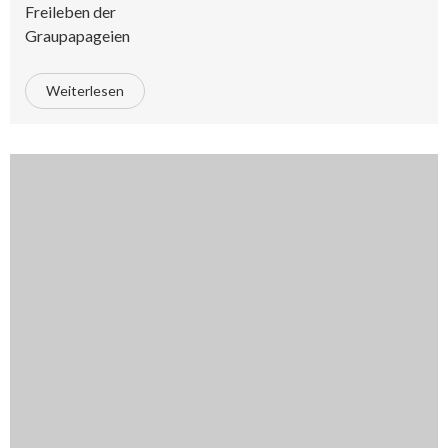
Freileben der
Graupapageien
Weiterlesen