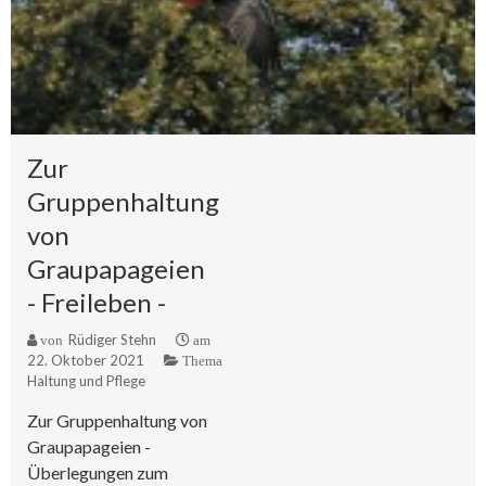
Zur
Gruppenhaltung
von
Graupapageien
- Freileben -
Rüdiger Stehn
von
am
22. Oktober 2021
Thema
Haltung und Pflege
Zur Gruppenhaltung von
Graupapageien -
Überlegungen zum