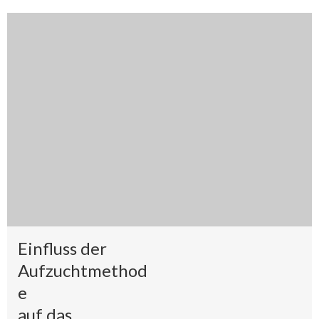
Einfluss der
Aufzuchtmethod
e
auf das