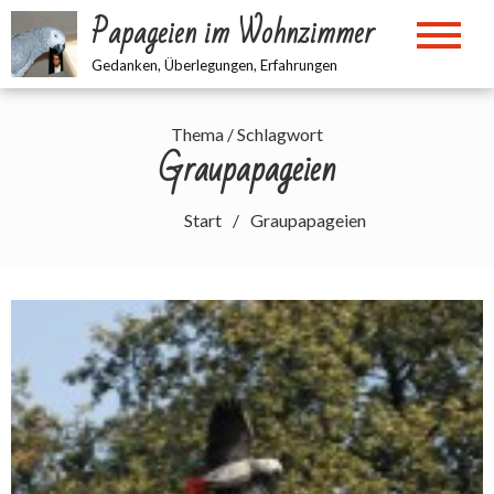
Zum
Papageien im Wohnzimmer
Inhalt
springen
Gedanken, Überlegungen, Erfahrungen
Thema / Schlagwort
Graupapageien
Start
Graupapageien