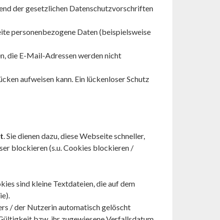
end der gesetzlichen Datenschutzvorschriften
eite personenbezogene Daten (beispielsweise
n, die E-Mail-Adressen werden nicht
lücken aufweisen kann. Ein lückenloser Schutz
t
. Sie dienen dazu, diese Webseite schneller,
er blockieren (s.u.
Cookies blockieren /
ies sind kleine Textdateien, die auf dem
ie
).
rs / der Nutzerin automatisch gelöscht
Gültigkeit bzw. ihr zugewiesene Verfallsdatum