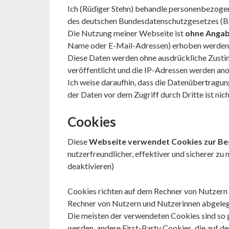
Ich (Rüdiger Stehn) behandle personenbezogen
des deutschen Bundesdatenschutzgesetzes (B
Die Nutzung meiner Webseite ist
ohne Angab
Name oder E-Mail-Adressen) erhoben werden, erf
Diese Daten werden ohne ausdrückliche Zustim
veröffentlicht und die IP-Adressen werden ano
Ich weise daraufhin, dass die Datenübertragun
der Daten vor dem Zugriff durch Dritte ist nic
Cookies
Diese
Webseite verwendet Cookies zur Bes
nutzerfreundlicher, effektiver und sicherer zu
deaktivieren
)
Cookies richten auf dem Rechner von Nutzern u
Rechner von Nutzern und Nutzerinnen abgelegt
Die meisten der verwendeten Cookies sind so 
werden, andere First-Party Cookies, die auf d