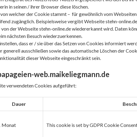
rin in seinen / ihrer Browser diese löschen.
 von welcher der Cookie stammt – für gewöhnlich vom Webseitenbet
fend zugänglich. Beispielsweise vergibt Webseite stehn-online.de
r von der Webseite stehn-online.de wiedererkannt wird. Daten kön
eim nächsten Besuch wiederzuerkennen.
tellen, dass er / sie über das Setzen von Cookies informiert werd
 generell ausschließen sowie das automatische Löschen der Cooki
nktionalität dieser Webseite eingeschränkt sein.
papageien-web.maikeliegmann.de
bsite verwendeten Cookies aufgeführt:
Dauer
Besch
1 Monat
This cookie is set by GDPR Cookie Consent