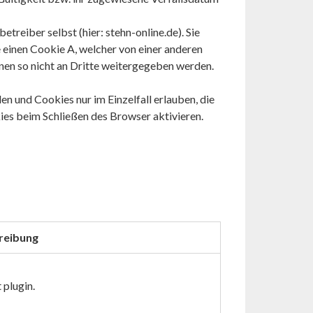
reiber selbst (hier: stehn-online.de). Sie
 einen Cookie A, welcher von einer anderen
nen so nicht an Dritte weitergegeben werden.
en und Cookies nur im Einzelfall erlauben, die
es beim Schließen des Browser aktivieren.
reibung
 plugin.