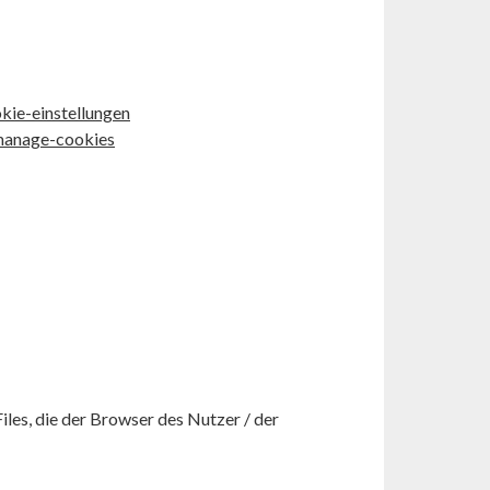
kie-einstellungen
-manage-cookies
iles, die der Browser des Nutzer / der