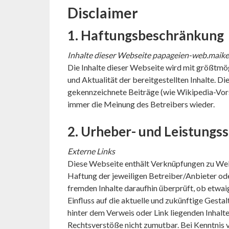
Disclaimer
1. Haftungsbeschränkung
Inhalte dieser Webseite papageien-web.maik
Die Inhalte dieser Webseite wird mit größtmögl
und Aktualität der bereitgestellten Inhalte. 
gekennzeichnete Beiträge (wie Wikipedia-Vors
immer die Meinung des Betreibers wieder.
2. Urheber- und Leistungs
Externe Links
Diese Webseite enthält Verknüpfungen zu Websei
Haftung der jeweiligen Betreiber/Anbieter ode
fremden Inhalte daraufhin überprüft, ob etwai
Einfluss auf die aktuelle und zukünftige Gestal
hinter dem Verweis oder Link liegenden Inhalte
Rechtsverstöße nicht zumutbar. Bei Kenntnis 