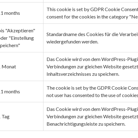
This cookie is set by GDPR Cookie Consent p
11 months
consent for the cookies in the category "Ne
bis "Akzeptieren"
Standardname des Cookies für die Verarbei
der "Einstellung
wiedergefunden werden.
speichern"
Das Cookie wird von dem WordPress-Plugin 
1 Monat
Verbindungen zur gleichen Website gesetzt
Inhaltsverzeichnisses zu speichern.
The cookie is set by the GDPR Cookie Conse
11 months
not user has consented to the use of cookies
Das Cookie wird von dem WordPress-Plugin
1 Tag
Verbindungen zur gleichen Website gesetzt
Benachrichtigungsleiste zu speichern.