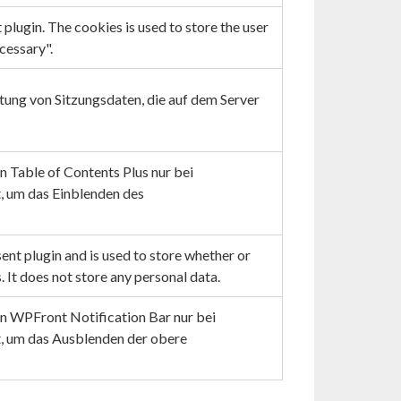
lugin. The cookies is used to store the user
cessary".
tung von Sitzungsdaten, die auf dem Server
Table of Contents Plus nur bei
, um das Einblenden des
nt plugin and is used to store whether or
. It does not store any personal data.
 WPFront Notification Bar nur bei
, um das Ausblenden der obere