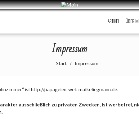
ARTIKEL
ÜBER M
Impressum
Start
Impressum
hnzimmer“ ist http://papageien-web.maikeliegmann.de.
rakter ausschließlich zu privaten Zwecken, ist werbefrei, ni
h.