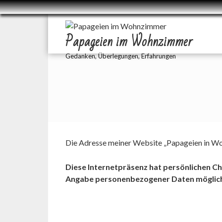
Zum
Inhalt
Papageien im Wohnzimmer
springen
Gedanken, Überlegungen, Erfahrungen
Die Adresse meiner Website „Papageien in Wo
Diese Internetpräsenz hat persönlichen Cha
Angabe personenbezogener Daten möglic