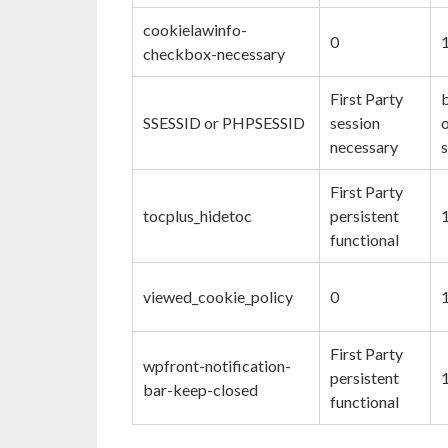
cookielawinfo-
0
checkbox-necessary
First Party
SSESSID or PHPSESSID
session
o
necessary
First Party
tocplus_hidetoc
persistent
functional
viewed_cookie_policy
0
First Party
wpfront-notification-
persistent
bar-keep-closed
functional