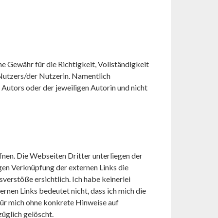
e Gewähr für die Richtigkeit, Vollständigkeit
 Nutzers/der Nutzerin. Namentlich
utors oder der jeweiligen Autorin und nicht
fnen. Die Webseiten Dritter unterliegen der
igen Verknüpfung der externen Links die
erstöße ersichtlich. Ich habe keinerlei
ernen Links bedeutet nicht, dass ich mich die
 für mich ohne konkrete Hinweise auf
üglich gelöscht.