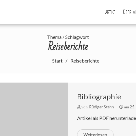
ARTIKEL
ÜBER M
Thema / Schlagwort
Reiseberichte
Start
Reiseberichte
Bibliographie
Rüdiger Stehn
25.
von
am
Artikel als PDF herunterlade
Weiterlesen