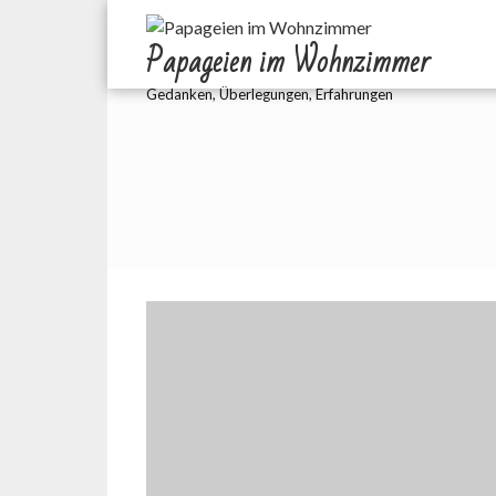
Zum
Inhalt
Papageien im Wohnzimmer
springen
Gedanken, Überlegungen, Erfahrungen