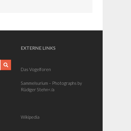
EXTERNE LINKS
Das Vogelforen
Sammelsurium – Photographs by
Rüdiger Stehn</a
Wikipedia