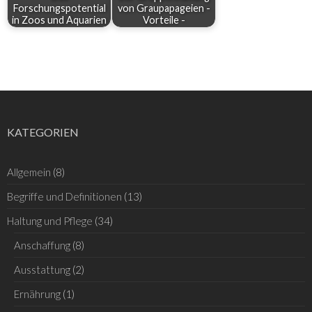
Forschungspotential
von Graupapageien -
in Zoos und Aquarien
Vorteile -
KATEGORIEN
Allgemein
(8)
Begriffe und Definitionen
(13)
Haltung und Pflege
(34)
Anschaffung
(8)
Ausstattung
(2)
Ernährung
(1)