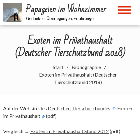
Zum
Papageien im Wohnzimmer
Inhalt
springen
Gedanken, Überlegungen, Erfahrungen
Exoten im Privathaushalt
(Deutscher Tierschutzbund 2018)
Start
Bibliographie
Exoten im Privathaushalt (Deutscher
Tierschutzbund 2018)
Auf der Website des
Deutschen Tierschutzbundes
:
Exoten
im Privathaushalt
(pdf)
Vergleich →
Exoten im Privathaushalt Stand 2012
(pdf)