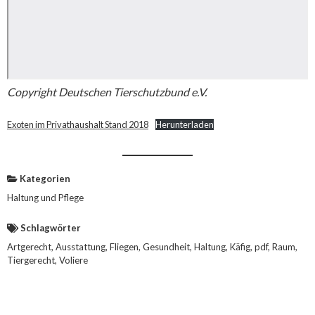
Copyright Deutschen Tierschutzbund e.V.
Exoten im Privathaushalt Stand 2018
Herunterladen
Kategorien
Haltung und Pflege
Schlagwörter
Artgerecht
, 
Ausstattung
, 
Fliegen
, 
Gesundheit
, 
Haltung
, 
Käfig
, 
pdf
, 
Raum
, 
Tiergerecht
, 
Voliere